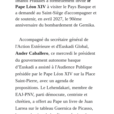
Imanol Pradales a formellement invité 
le 
Pape Léon XIV
 à visiter le Pays Basque et 
a demandé au Saint-Siège d'accompagner et 
de soutenir, en avril 2027, le 90ème 
anniversaire du bombardement de Gernika.
   Accompagné du secrétaire général de 
l'Action Extérieure et d'Euskadi Global, 
Ander Caballero
, ce mercredi le président 
du gouvernement autonome basque 
d’Euskadi a assisté à l'Audience Publique 
présidée par le Pape Léon XIV sur la Place 
Saint-Pierre, avec un agenda de 
propositions. Le Lehendakari, membre de 
EAJ-PNV, parti démocrate, centriste et 
chrétien, a offert au Pape un livre de Juan 
Larrea sur le tableau Guernica de Picasso, 