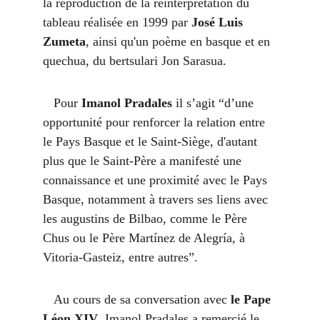
la reproduction de la réinterprétation du 
tableau réalisée en 1999 par 
José Luis 
Zumeta
, ainsi qu'un poème en basque et en 
quechua, du bertsulari Jon Sarasua.
   Pour 
Imanol Pradales
 il s’agit “d’une 
opportunité pour renforcer la relation entre 
le Pays Basque et le Saint-Siège, d'autant 
plus que le Saint-Père a manifesté une 
connaissance et une proximité avec le Pays 
Basque, notamment à travers ses liens avec 
les augustins de Bilbao, comme le Père 
Chus ou le Père Martínez de Alegría, à 
Vitoria-Gasteiz, entre autres”.
   Au cours de sa conversation avec 
le Pape 
Léon XIV
, Imanol Pradales a remercié le 