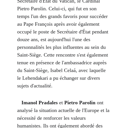
Secrétaire d'État du Vatican, le Cardinal 
Pietro Parolin. Celui-ci, qui fut en son 
temps l'un des grands favoris pour succéder 
au Pape François après avoir également 
occupé le poste de Secrétaire d'État pendant 
douze ans, est aujourd'hui l'une des 
personnalités les plus influentes au sein du 
Saint-Siège. Cette rencontre s'est également 
tenue en présence de l'ambassadrice auprès 
du Saint-Siège, Isabel Celaá, avec laquelle 
le Lehendakari a pu échanger sur divers 
sujets d'actualité.
 Imanol Pradales
 et 
Pietro Parolin
 ont 
analysé la situation actuelle de l'Europe et la 
nécessité de renforcer les valeurs 
humanistes. Ils ont également abordé des 