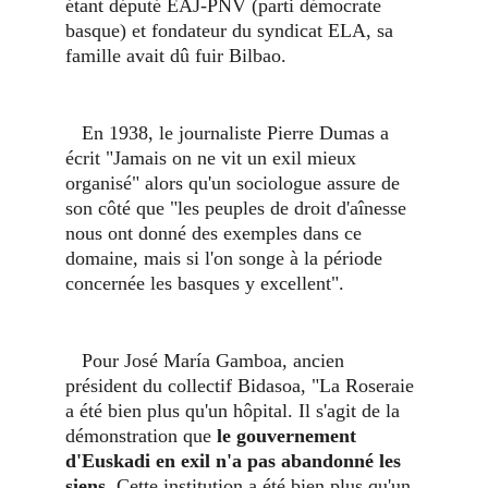
étant député EAJ-PNV (parti démocrate 
basque) et fondateur du syndicat ELA, sa 
famille avait dû fuir Bilbao.
   En 1938, le journaliste Pierre Dumas a 
écrit "Jamais on ne vit un exil mieux 
organisé" alors qu'un sociologue assure de 
son côté que "les peuples de droit d'aînesse 
nous ont donné des exemples dans ce 
domaine, mais si l'on songe à la période 
concernée les basques y excellent".
   Pour José María Gamboa, ancien 
président du collectif Bidasoa, "La Roseraie 
a été bien plus qu'un hôpital. Il s'agit de la 
démonstration que 
le gouvernement 
d'Euskadi en exil n'a pas abandonné les 
siens.
 Cette institution a été bien plus qu'un 