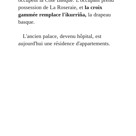
occupent la Côte Basque. L'occupant prend 
possession de La Roseraie, et 
la croix 
gammée remplace l'ikurriña,
 la drapeau 
basque. 
   L'ancien palace, devenu hôpital, est 
aujourd'hui une résidence d'appartements.