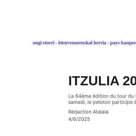
ongi etorri - bienvenue
euskal herria - pays basque
ITZULIA 20
La 64ème édition du tour du 
samedi, le peloton participe à
Rédaction Atalaia
4/6/2025