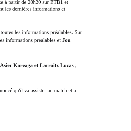
mise à partir de 20h20 sur ETB1 et 
 les dernières informations et 
es informations préalables et 
Jon 
Asier Kareaga et Larraitz Lucas
 ; 
noncé qu'il va assister au match et a 