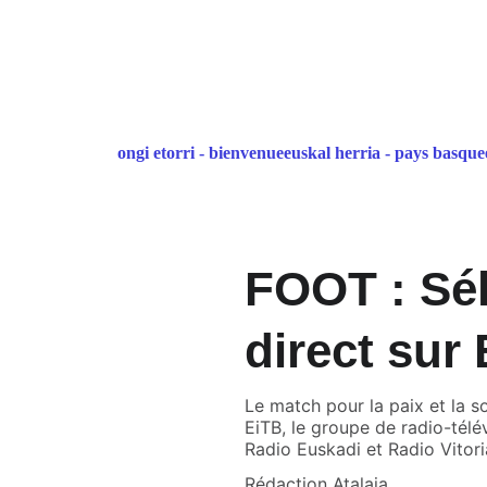
ongi etorri - bienvenue
euskal herria - pays basque
FOOT : Sél
direct sur
Le match pour la paix et la so
EiTB, le groupe de radio-télé
Radio Euskadi et Radio Vitori
Rédaction Atalaia