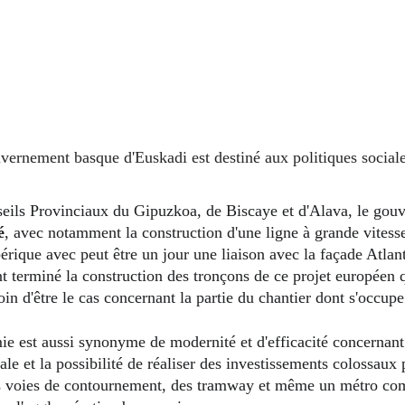
Conseils Provinciaux du Gipuzkoa, de Biscaye et d'Alava, le 
é
, avec notamment la construction d'une ligne à grande vitesse 
bérique avec peut être un jour une liaison avec la façade Atlan
terminé la construction des tronçons de ce projet européen q
in d'être le cas concernant la partie du chantier dont s'occu
ale et la possibilité de réaliser des investissements colossaux 
s voies de contournement, des tramway et même un métro com