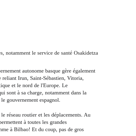
gouvernement autonome basque gère également 
reliant Irun, Saint-Sébastien, Vitoria, 
tique et le nord de l'Europe. Le 
ui sont à sa charge, notamment dans la 
pe le gouvernement espagnol.
permettent à toutes les grandes 
me à Bilbao! Et du coup, pas de gros 