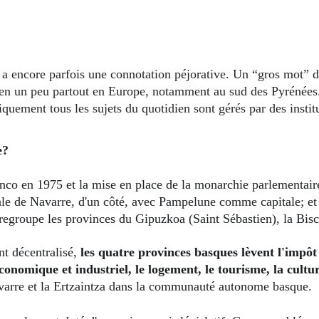
bien un peu partout en Europe, notamment au sud des Pyrénées.
iquement tous les sujets du quotidien sont gérés par des insti
e?
e de Navarre, d'un côté, avec Pampelune comme capitale; et
regroupe les provinces du Gipuzkoa (Saint Sébastien), la Bisca
nt décentralisé, 
les quatre provinces basques lèvent l'impôt 
onomique et industriel, le logement, le tourisme, la cultu
Navarre et la Ertzaintza dans la communauté autonome basque.