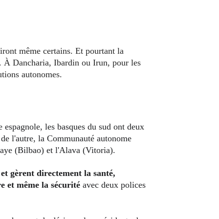
 À Dancharia, Ibardin ou Irun, pour les 
tutions autonomes.
 de l'autre, la Communauté autonome 
ye (Bilbao) et l'Alava (Vitoria).
et gèrent directement la santé, 
re et même la sécurité 
avec deux polices 