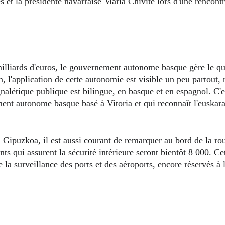
n, l'application de cette autonomie est visible un peu partout
gnalétique publique est bilingue, en basque et en espagnol. C'e
ment autonome basque basé à Vitoria et qui reconnaît l'euskar
s qui assurent la sécurité intérieure seront bientôt 8 000. Ce
e la surveillance des ports et des aéroports, encore réservés à