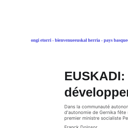
ongi etorri - bienvenue
euskal herria - pays basque
EUSKADI: 
développe
Dans la communauté autonome 
d'autonomie de Gernika fête 
premier ministre socialiste 
Franck Dolosor