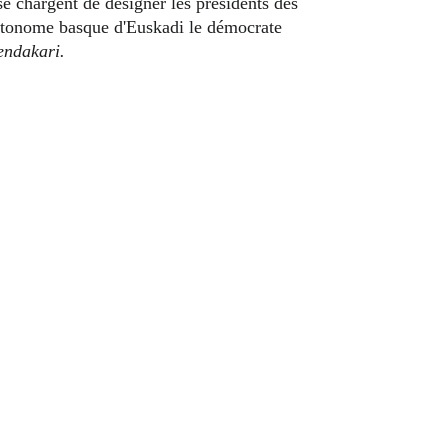
autonome basque d'Euskadi le démocrate 
endakari.